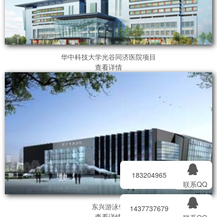
华中科技大学光谷同济医院项目
查看详情
183204965
联系QQ
东兴游泳馆
1437737679
查看详情