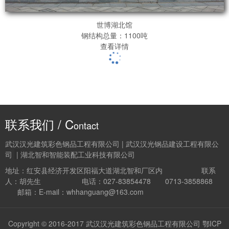
世博湖北馆
钢结构总量：1100吨
查看详情
联系我们 / C
ontact
武汉汉光建筑彩色钢品工程有限公司 | 武汉汉光钢品建设工程有限公
司
|
湖北智和智能装配工业科技有限公司
地址：红安县经济开发区阳福大道湖北智和厂区内 联系
人：胡先生 电话：027-83854478 0713-3858868
邮箱：E-mail：whhanguang@163.com
Copyright © 2016-2017 武汉汉光建筑彩色钢品工程有限公司
鄂ICP