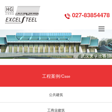
027-83854478
工程案例/C
ase
公共建筑
工商业建筑